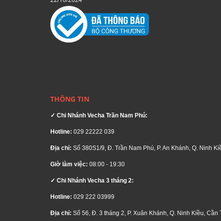
THÔNG TIN
✓ Chi Nhánh Vecha Trần Nam Phú:
Hotline:
029 22222 039
Địa chỉ:
Số 380S1/9, Đ. Trần Nam Phú, P. An Khánh, Q. Ninh Ki
Giờ làm việc:
08:00 - 19:30
✓ Chi Nhánh Vecha 3 tháng 2:
Hotline:
029 222 03999
Địa chỉ:
Số 56, Đ. 3 tháng 2, P. Xuân Khánh, Q. Ninh Kiều, Cần 