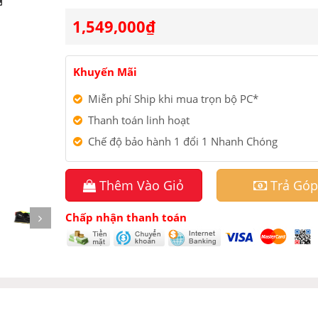
1,549,000
₫
Khuyến Mãi
Miễn phí Ship khi mua trọn bộ PC*
Thanh toán linh hoạt
Chế độ bảo hành 1 đổi 1 Nhanh Chóng
Thêm Vào Giỏ
Trả Góp
Chấp nhận thanh toán