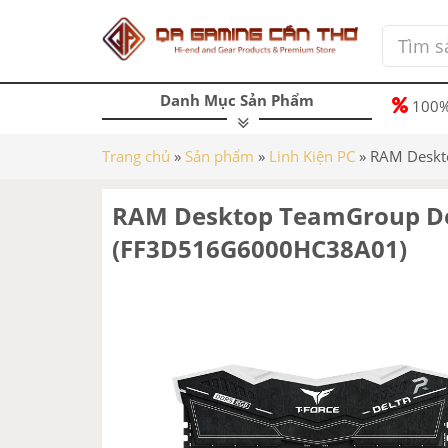
Danh Mục Sản Phẩm
100%
Trang chủ
»
Sản phẩm
»
Linh Kiện PC
»
RAM Deskt
RAM Desktop TeamGroup De
(FF3D516G6000HC38A01)