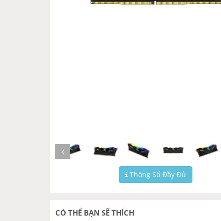
Thông Số Đầy Đủ
CÓ THỂ BẠN SẼ THÍCH