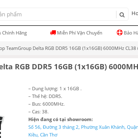
Ho
 Chính Hãng
Miễn Phí Vận Chuyển
Bảo Hà
op TeamGroup Delta RGB DDR5 16GB (1x16GB) 6000MHz CL38
lta RGB DDR5 16GB (1x16GB) 6000MH
– Dung lượng: 1 x 16GB .
– Thế hệ: DDR5.
– Bus: 6000MHz.
– Cas: 38.
Hiện đang có tại showroom:
Số 56, Đường 3 tháng 2, Phường Xuân Khánh, Quậ
Kiều, Cần Thơ