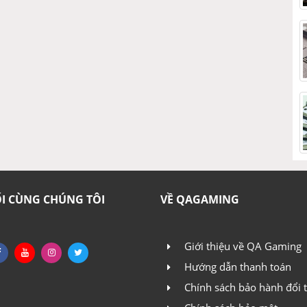
ỐI CÙNG CHÚNG TÔI
VỀ QAGAMING
Giới thiệu về QA Gaming
Hướng dẫn thanh toán
Chính sách bảo hành đổi t