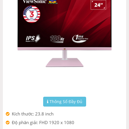
Thông Số Đầy Đủ
Kích thước: 23.8 inch
Độ phân giải: FHD 1920 x 1080