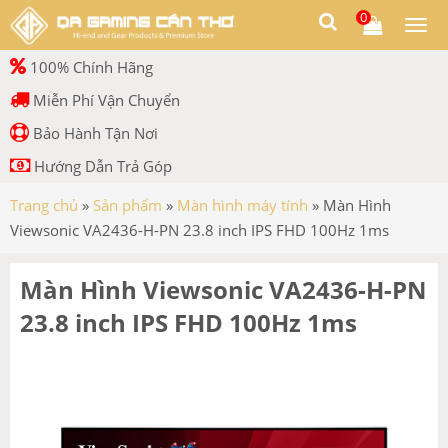
0
Togg
men
100% Chính Hãng
Miễn Phí Vận Chuyển
Bảo Hành Tận Nơi
Hướng Dẫn Trả Góp
Trang chủ
»
Sản phẩm
»
Màn hình máy tính
»
Màn Hình
Viewsonic VA2436-H-PN 23.8 inch IPS FHD 100Hz 1ms
Màn Hình Viewsonic VA2436-H-PN
23.8 inch IPS FHD 100Hz 1ms