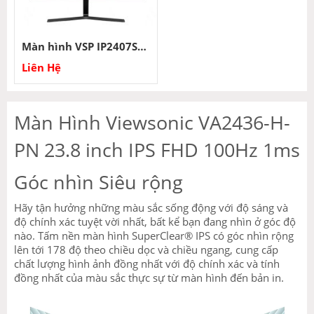
Màn hình VSP IP2407SG 23.8 inch Full HD IPS 100Hz 1ms
Liên Hệ
Màn Hình Viewsonic VA2436-H-
PN 23.8 inch IPS FHD 100Hz 1ms
Góc nhìn Siêu rộng
Hãy tận hưởng những màu sắc sống động với độ sáng và
độ chính xác tuyệt vời nhất, bất kể bạn đang nhìn ở góc độ
nào. Tấm nền màn hình SuperClear® IPS có góc nhìn rộng
lên tới 178 độ theo chiều dọc và chiều ngang, cung cấp
chất lượng hình ảnh đồng nhất với độ chính xác và tính
đồng nhất của màu sắc thực sự từ màn hình đến bản in.