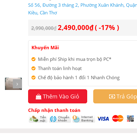
Số 56, Đường 3 tháng 2, Phường Xuân Khánh, Quậ
Kiều, Cần Thơ
2,490,000
₫
( -17% )
2,990,000
₫
Khuyến Mãi
Miễn phí Ship khi mua trọn bộ PC*
Thanh toán linh hoạt
Chế độ bảo hành 1 đổi 1 Nhanh Chóng
Thêm Vào Giỏ
Trả Góp
Chấp nhận thanh toán