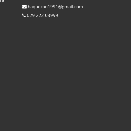
haquocan1991@gmail.com
029 222 03999