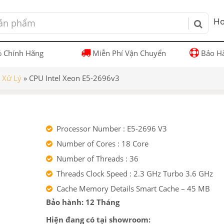
Ho
 Chính Hãng
Miễn Phí Vận Chuyển
Bảo Hà
i Xử Lý
»
CPU Intel Xeon E5-2696v3
Processor Number : E5-2696 V3
Number of Cores : 18 Core
Number of Threads : 36
Threads Clock Speed : 2.3 GHz Turbo 3.6 GHz
Cache Memory Details Smart Cache – 45 MB
Bảo hành: 12 Tháng
Hiện đang có tại showroom: