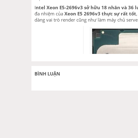
I
ntel Xeon E5-2696v3 sở hữu 18 nhân và 36 
đa nhiệm của
Xeon E5 2696v3 thực sự rất tốt
dàng vai trò render cũng như làm máy chủ serve
BÌNH LUẬN