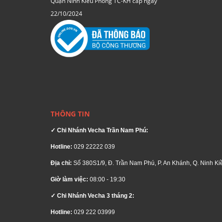
Quận Ninh Kiều Phòng TC-KH cấp ngày
22/10/2024
THÔNG TIN
✓ Chi Nhánh Vecha Trần Nam Phú:
Hotline:
029 22222 039
Địa chỉ:
Số 380S1/9, Đ. Trần Nam Phú, P. An Khánh, Q. Ninh Ki
Giờ làm việc:
08:00 - 19:30
✓ Chi Nhánh Vecha 3 tháng 2:
Hotline:
029 222 03999