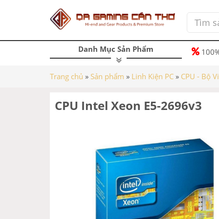
Danh Mục Sản Phẩm
100%
Trang chủ
»
Sản phẩm
»
Linh Kiện PC
»
CPU - Bộ V
CPU Intel Xeon E5-2696v3