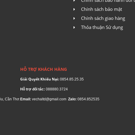
Chính sách bảo mật
Chính sách giao hàng
Thỏa thuận Sử dụng
HỖ TRỢ KHÁCH HÀNG
Giải Quyết Khiếu Nại:
0854.85.25.35
Hỗ trợ đối tác:
088880.3724
ều, Cần Thơ.
Email:
vechaltd@gmail.com
Zalo:
0854.852535