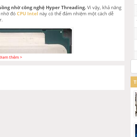
luồng nhờ công nghệ Hyper Threading.
Vì vậy, khả năng
, nhờ đó
CPU Intel
này có thể đảm nhiệm một cách dễ
r.
Xem thêm >
T