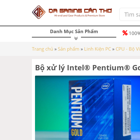
Danh Mục Sản Phẩm
100%
Trang chủ
»
Sản phẩm
»
Linh Kiện PC
»
CPU - Bộ V
Bộ xử lý Intel® Pentium® 