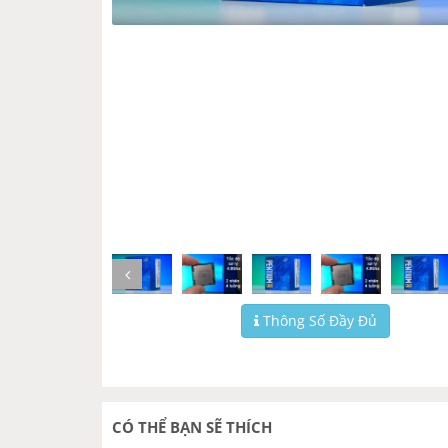
Thông Số Đầy Đủ
CÓ THỂ BẠN SẼ THÍCH