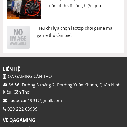
màn hình vô cùng hiệu quả
Tiêu chí lựa chọn laptop chơi game mà
game thủ cần biết
LIÊN HỆ
QA GAMING CẦN THƠ
Số 56, Đường 3 tháng 2, Phường Xuân Khánh, Quận Ninh
Kiều, Cần Thơ
haquocan1991@gmail.com
029 222 03999
VỀ QAGAMING