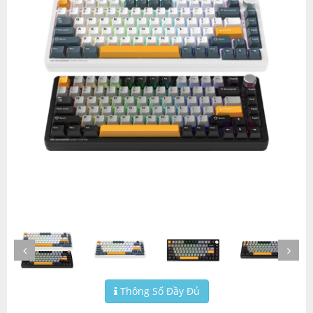
Thông Số Đầy Đủ