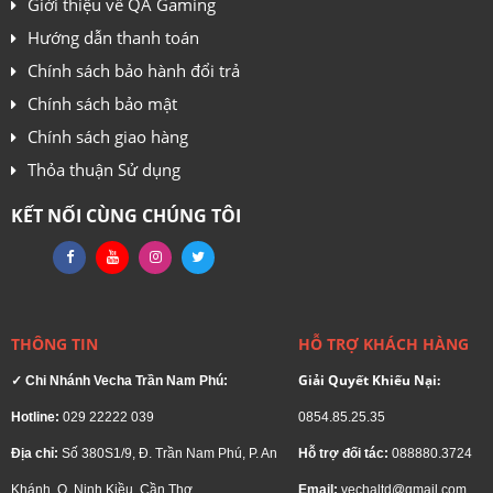
Giới thiệu về QA Gaming
Hướng dẫn thanh toán
Chính sách bảo hành đổi trả
Chính sách bảo mật
Chính sách giao hàng
Thỏa thuận Sử dụng
KẾT NỐI CÙNG CHÚNG TÔI
THÔNG TIN
HỖ TRỢ KHÁCH HÀNG
Giải Quyết Khiếu Nại:
✓ Chi Nhánh Vecha Trần Nam Phú:
Hotline:
029 22222 039
0854.85.25.35
Địa chỉ:
Số 380S1/9, Đ. Trần Nam Phú, P. An
Hỗ trợ đối tác:
088880.3724
Khánh, Q. Ninh Kiều, Cần Thơ.
Email:
vechaltd@gmail.com