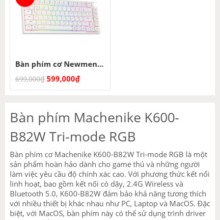
Bàn phím cơ Newmen GM326 (Trắng)
599,000
₫
699,000
₫
Bàn phím Machenike K600-
B82W Tri-mode RGB
Bàn phím cơ Machenike K600-B82W Tri-mode RGB là một
sản phẩm hoàn hảo dành cho game thủ và những người
làm việc yêu cầu độ chính xác cao. Với phương thức kết nối
linh hoạt, bao gồm kết nối có dây, 2.4G Wireless và
Bluetooth 5.0, K600-B82W đảm bảo khả năng tương thích
với nhiều thiết bị khác nhau như PC, Laptop và MacOS. Đặc
biệt, với MacOS, bàn phím này có thể sử dụng trình driver